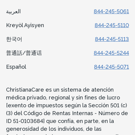
العربية
844-245-5061
Kreyòl Ayisyen
844-245-5110
한국어
844-245-5113
普通話/普通话
844-245-5244
Español
844-245-5071
ChristianaCare es un sistema de atención
médica privado, regional y sin fines de lucro
[exento de impuestos según la Sección 501 (c)
(3) del Código de Rentas Internas - Número de
ID 51-0103684] que confía, en parte, en la
generosidad de los individuos, de las