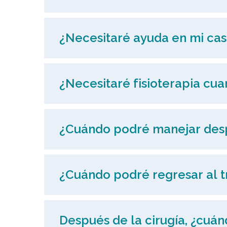
¿Necesitaré ayuda en mi ca
¿Necesitaré fisioterapia cu
¿Cuándo podré manejar desp
¿Cuándo podré regresar al t
Después de la cirugía, ¿cuá