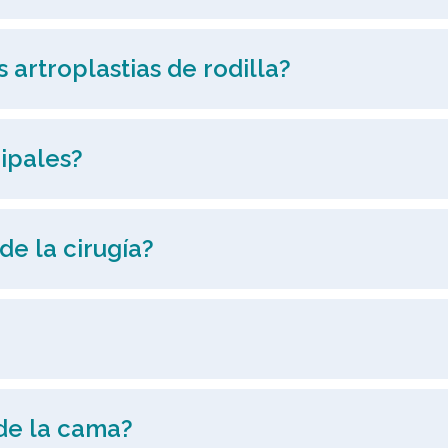
 artroplastias de rodilla?
cipales?
de la cirugía?
de la cama?