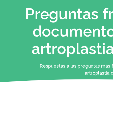
Preguntas f
documentos
artroplastia
Respuestas a las preguntas más f
artroplastia d