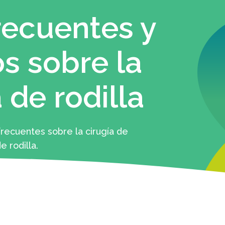
recuentes y
 sobre la
 de rodilla
recuentes sobre la cirugía de
e rodilla.