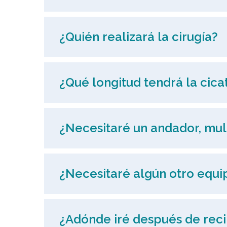
¿Quién realizará la cirugía?
¿Qué longitud tendrá la cica
¿Necesitaré un andador, mul
¿Necesitaré algún otro equi
¿Adónde iré después de recib