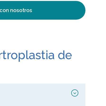
con nosotros
troplastia de