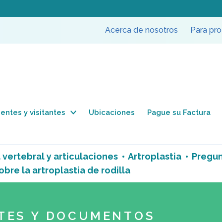
Acerca de nosotros
Para pro
entes y visitantes
Ubicaciones
Pague su Factura
vertebral y articulaciones
Artroplastia
Pregun
re la artroplastia de rodilla
TES Y DOCUMENTOS