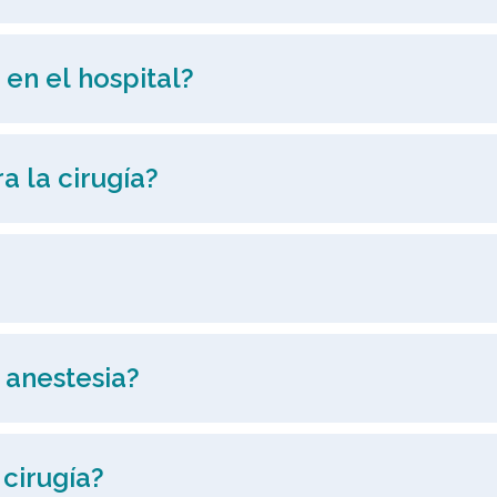
en el hospital?
a la cirugía?
 anestesia?
cirugía?