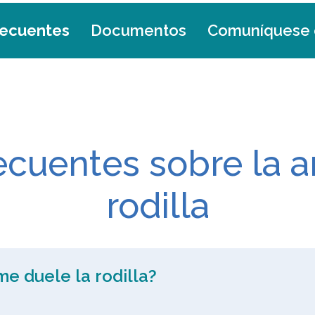
recuentes
Documentos
Comuníquese 
ecuentes sobre la ar
rodilla
 me duele la rodilla?