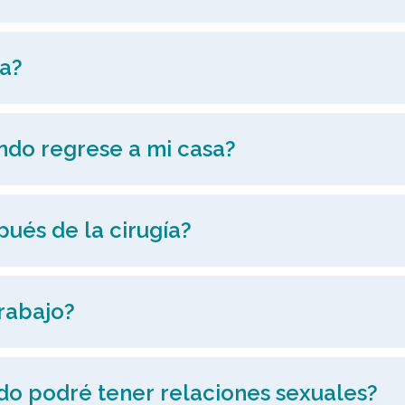
sa?
ando regrese a mi casa?
ués de la cirugía?
rabajo?
ndo podré tener relaciones sexuales?