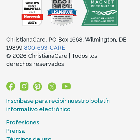
ChristianaCare, PO Box 1668, Wilmington, DE
19899
800-693-CARE
© 2026 ChristianaCare | Todos los
derechos reservados
Inscríbase para recibir nuestro boletín
informativo electrónico
Profesiones
Prensa
Términos de uso