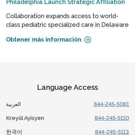
Philadelphia Launch Strategic Affiliation
Collaboration expands access to world-
class pediatric specialized care in Delaware
Obtener más información
Language Access
العربية
844-245-5061
Kreyòl Ayisyen
844-245-5110
한국어
844-245-5113