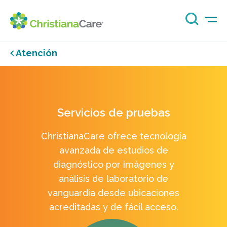
Atención
Servicios de pruebas
ChristianaCare ofrece tecnología
avanzada de estudios de
diagnóstico por imágenes y
análisis de laboratorio de
vanguardia desde ubicaciones
acreditadas y de fácil acceso.