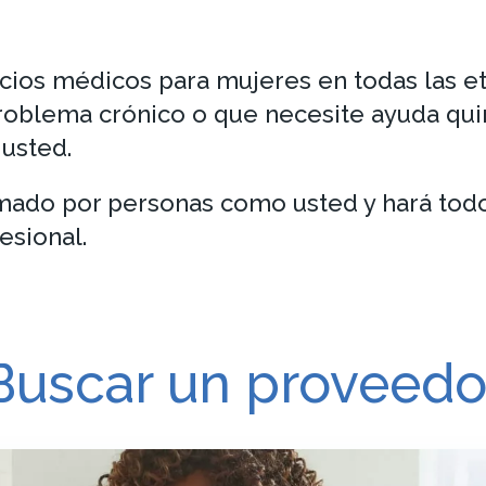
ios médicos para mujeres en todas las eta
oblema crónico o que necesite ayuda quir
 usted.
mado por personas como usted y hará todo
esional.
Buscar un proveedo