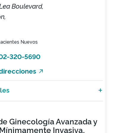
Lea Boulevard,
n,
acientes Nuevos
02-320-5690
direcciones
les
de Ginecología Avanzada y
 Mínimamente Invasiva,