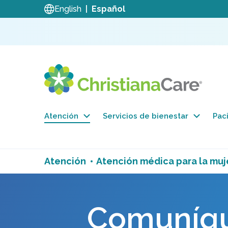
English
Español
Atención
Servicios de bienestar
Paci
Atención
Atención médica para la muj
Comuníqu