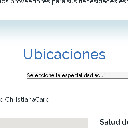
 los proveedores para sus necesidades esp
Ubicaciones
e ChristianaCare
Salud d