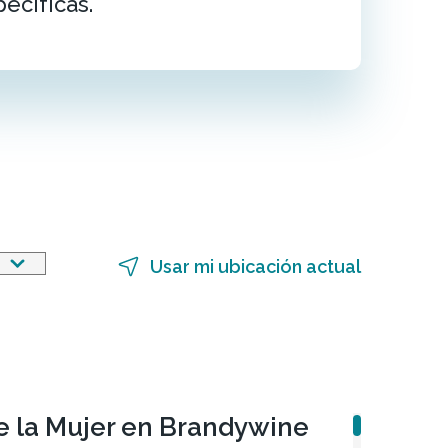
ecíficas.
Usar mi ubicación actual
e la Mujer en Brandywine