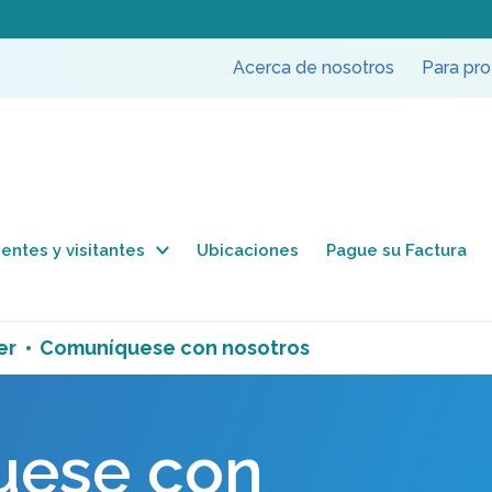
Acerca de nosotros
Para pro
entes y visitantes
Ubicaciones
Pague su Factura
er
Comuníquese con nosotros
ese con