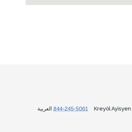
العربية
844-245-5061
Kreyòl Ayisye