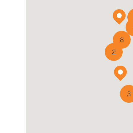
8
2
3