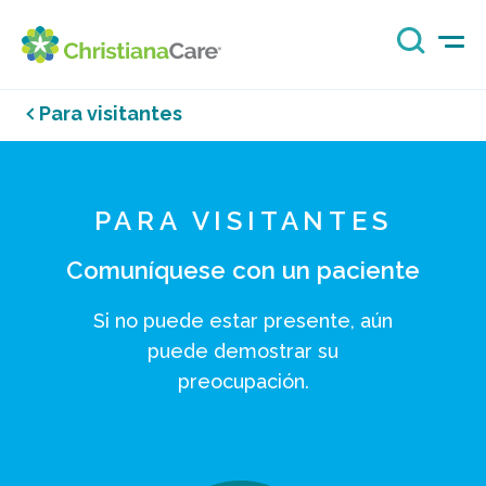
Para visitantes
PARA VISITANTES
Comuníquese con un paciente
Si no puede estar presente, aún
puede demostrar su
preocupación.