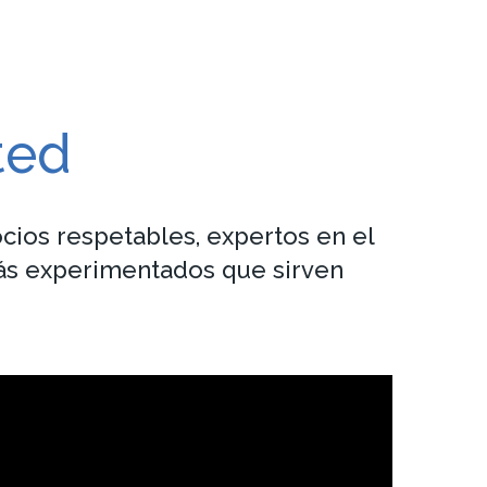
ted
cios respetables, expertos en el
ás experimentados que sirven