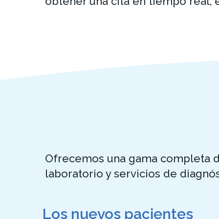
obtener una cita en tiempo real, 
Ofrecemos una gama completa de c
laboratorio y servicios de diagnó
Los nuevos pacientes