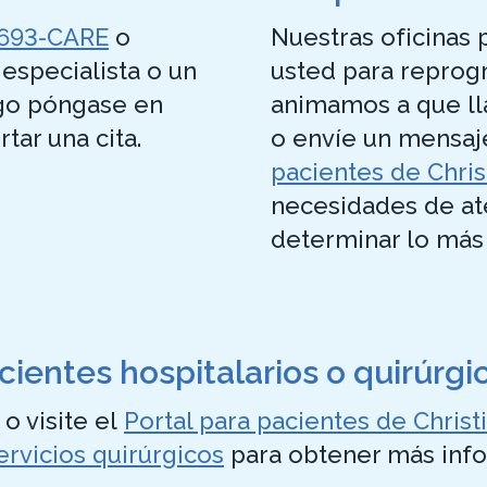
693-CARE
o
Nuestras oficinas
especialista o un
usted para reprogr
ego póngase en
animamos a que ll
tar una cita.
o envíe un mensaj
pacientes de Chri
necesidades de at
determinar lo más
cientes hospitalarios o quirúrgi
o visite el
Portal para pacientes de Chris
ervicios quirúrgicos
para obtener más info