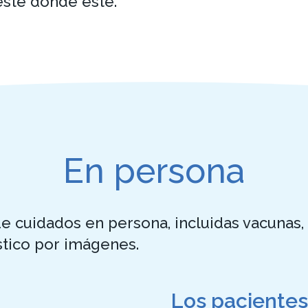
esté donde esté.
En persona
uidados en persona, incluidas vacunas, a
stico por imágenes.
Los pacientes