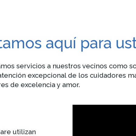
tamos aquí para us
tamos servicios a nuestros vecinos como so
atención excepcional de los cuidadores m
res de excelencia y amor.
are utilizan