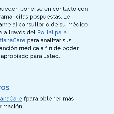
 pueden ponerse en contacto con
amar citas pospuestas. Le
ame al consultorio de su médico
e a través del
Portal para
stianaCare
para analizar sus
ención médica a fin de poder
 apropiado para usted.
cos
tianaCare
fpara obtener más
rmación.