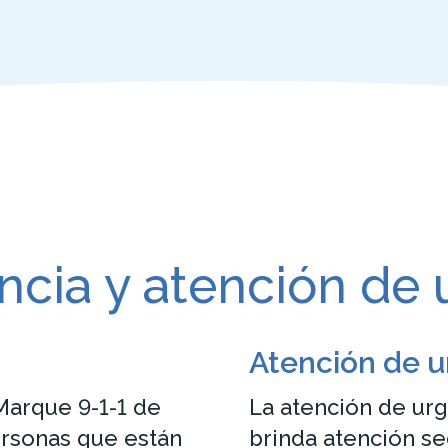
cia y atención de 
Atención de u
arque 9-1-1 de
La atención de ur
rsonas que están
brinda atención s