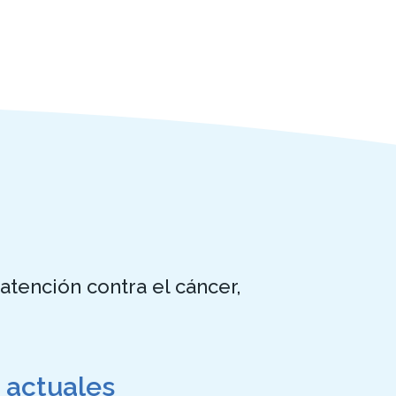
tención contra el cáncer,
 actuales