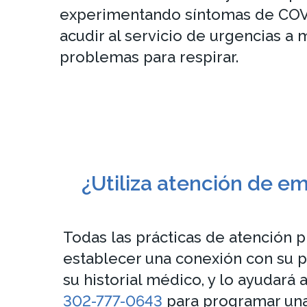
experimentando síntomas de COV
acudir al servicio de urgencias 
problemas para respirar.
¿Utiliza atención de em
Todas las prácticas de atención 
establecer una conexión con su p
su historial médico, y lo ayudará
302-777-0643
para programar una 