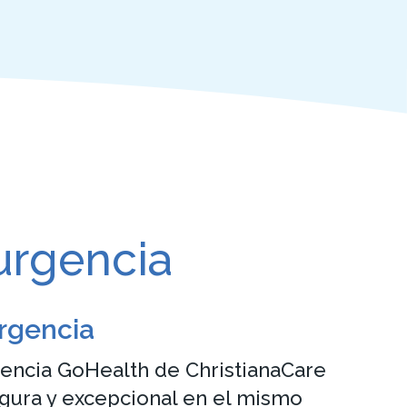
urgencia
rgencia
gencia GoHealth de ChristianaCare
egura y excepcional en el mismo