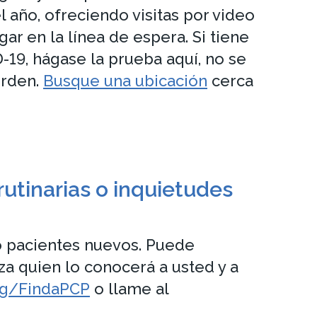
el año, ofreciendo visitas por video
ar en la línea de espera. Si tiene
19, hágase la prueba aquí, no se
orden.
Busque una ubicación
cerca
rutinarias o inquietudes
o pacientes nuevos. Puede
a quien lo conocerá a usted y a
org/FindaPCP
o llame al