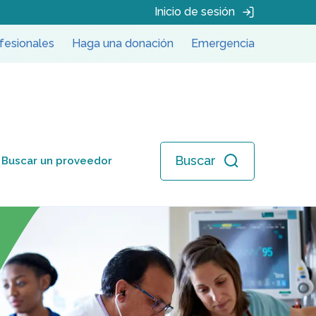
Inicio de sesión
fesionales
Haga una donación
Emergencia
Buscar
Buscar un proveedor