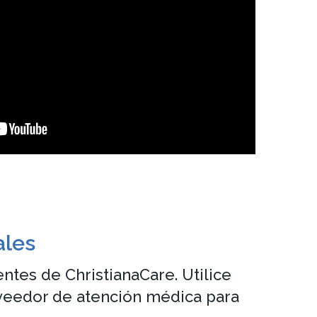
ales
entes de ChristianaCare. Utilice
oveedor de atención médica para