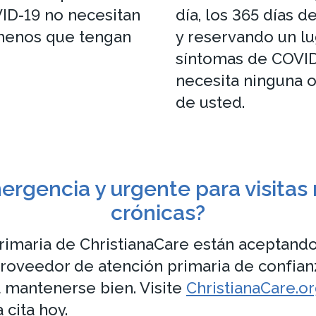
ID-19 no necesitan
día, los 365 días d
a menos que tengan
y reservando un lug
síntomas de COVID-
necesita ninguna 
de usted.
ergencia y urgente para visitas 
crónicas?
primaria de ChristianaCare están aceptand
roveedor de atención primaria de confianz
 a mantenerse bien. Visite
ChristianaCare.
cita hoy.