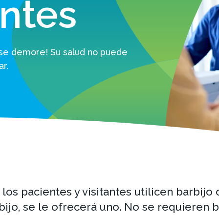
antes
 se demore! Su salud no puede
r.
os pacientes y visitantes utilicen barbijo
bijo, se le ofrecerá uno. No se requieren b