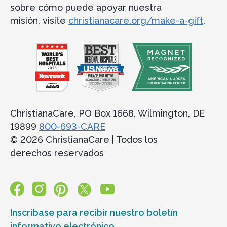
sobre cómo puede apoyar nuestra
misión, visite
christianacare.org/make-a-gift
.
ChristianaCare, PO Box 1668, Wilmington, DE
19899
800-693-CARE
© 2026 ChristianaCare | Todos los
derechos reservados
Inscríbase para recibir nuestro boletín
informativo electrónico