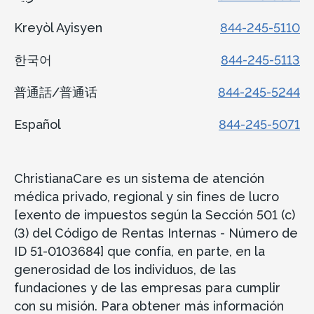
Kreyòl Ayisyen
844-245-5110
한국어
844-245-5113
普通話/普通话
844-245-5244
Español
844-245-5071
ChristianaCare es un sistema de atención
médica privado, regional y sin fines de lucro
[exento de impuestos según la Sección 501 (c)
(3) del Código de Rentas Internas - Número de
ID 51-0103684] que confía, en parte, en la
generosidad de los individuos, de las
fundaciones y de las empresas para cumplir
con su misión. Para obtener más información