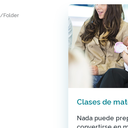
t/Folder
Clases de mat
Nada puede prep
convertirse en 