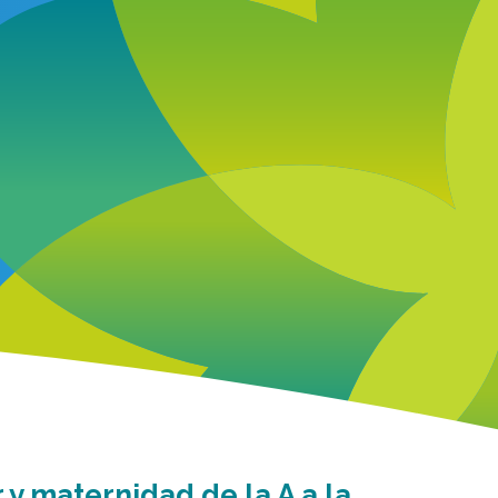
 y maternidad de la A a la