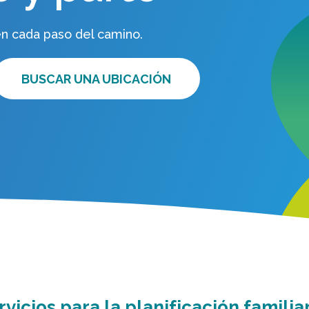
en cada paso del camino.
BUSCAR UNA UBICACIÓN
vicios para la planificación familiar