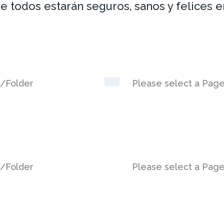
e todos estarán seguros, sanos y felices 
t/Folder
Please select a Pag
t/Folder
Please select a Pag