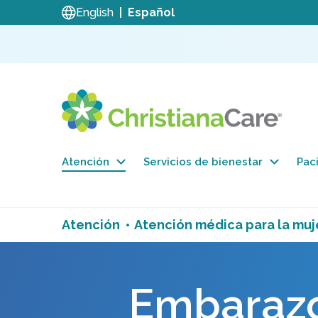
English
Español
Atención
Servicios de bienestar
Paci
Atención
Atención médica para la muj
Embarazo