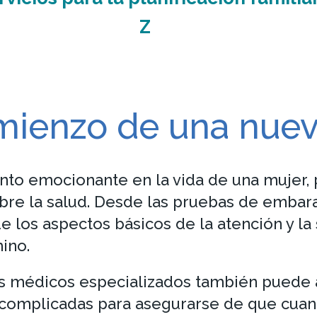
Z
mienzo de una nuev
to emocionante en la vida de una mujer, 
re la salud. Desde las pruebas de embaraz
e los aspectos básicos de la atención y la 
ino.
es médicos especializados también puede
s complicadas para asegurarse de que cuan