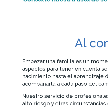
Al co
Empezar una familia es un momen
aspectos para tener en cuenta sob
nacimiento hasta el aprendizaje d
acompañarla a cada paso del cam
Nuestro servicio de profesional
alto riesgo y otras circunstancia