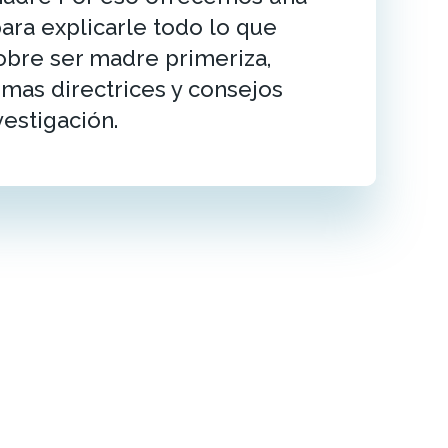
para explicarle todo lo que
obre ser madre primeriza,
timas directrices y consejos
vestigación.