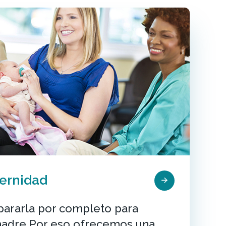
ernidad
ararla por completo para
madre Por eso ofrecemos una