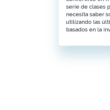
serie de clases 
necesita saber s
utilizando las úl
basados en la in