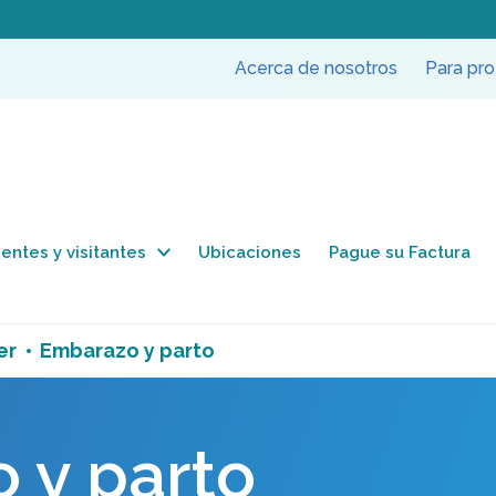
Acerca de nosotros
Para pro
entes y visitantes
Ubicaciones
Pague su Factura
er
Embarazo y parto
 y parto