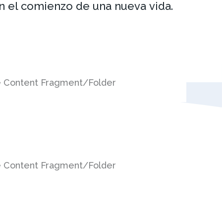
en el comienzo de una nueva vida.
e Content Fragment/Folder
e Content Fragment/Folder