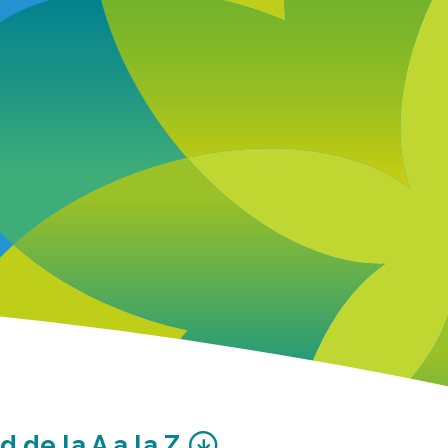
 de la A a la Z