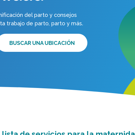
ficación del parto y consejos
a trabajo de parto, parto y más.
BUSCAR UNA UBICACIÓN
lista de servicios para la maternidad