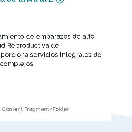
oramiento de embarazos de alto
alud Reproductiva de
oporciona servicios integrales de
 complejos.
e Content Fragment/Folder