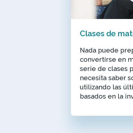
Clases de mat
Nada puede prep
convertirse en 
serie de clases 
necesita saber s
utilizando las úl
basados en la in