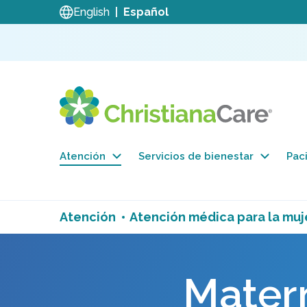
English
Español
Atención
Servicios de bienestar
Paci
Atención
Atención médica para la muj
Mater