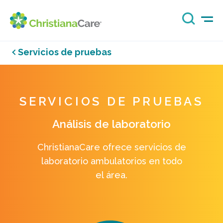
Servicios de pruebas
SERVICIOS DE PRUEBAS
Análisis de laboratorio
ChristianaCare ofrece servicios de
laboratorio ambulatorios en todo
el área.