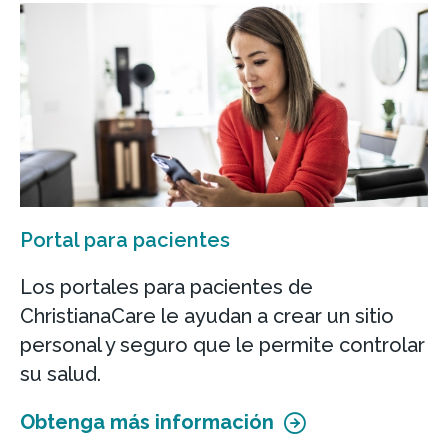
Portal para pacientes
Los portales para pacientes de
ChristianaCare le ayudan a crear un sitio
personal y seguro que le permite controlar
su salud.
Obtenga más información