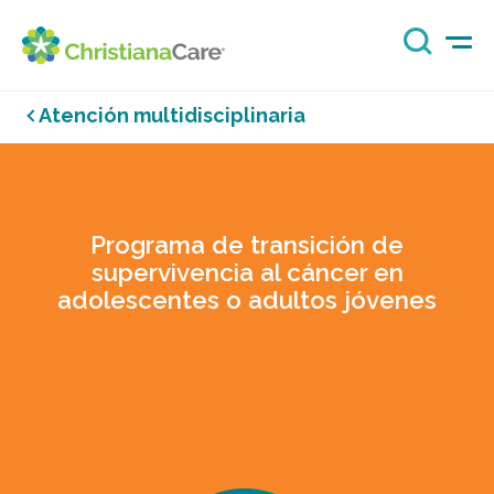
Atención multidisciplinaria
Programa de transición de
supervivencia al cáncer en
adolescentes o adultos jóvenes