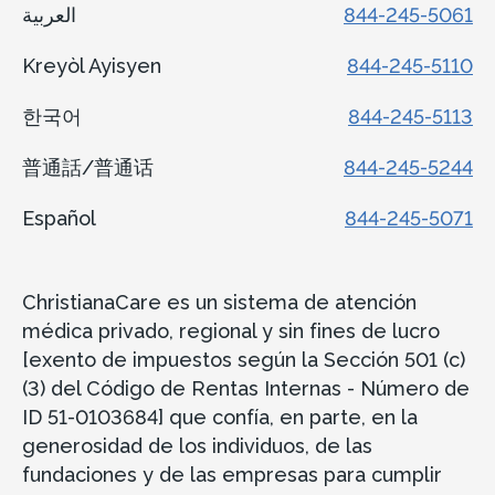
العربية
844-245-5061
Kreyòl Ayisyen
844-245-5110
한국어
844-245-5113
普通話/普通话
844-245-5244
Español
844-245-5071
ChristianaCare es un sistema de atención
médica privado, regional y sin fines de lucro
[exento de impuestos según la Sección 501 (c)
(3) del Código de Rentas Internas - Número de
ID 51-0103684] que confía, en parte, en la
generosidad de los individuos, de las
fundaciones y de las empresas para cumplir