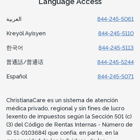
Language Access
العربية
844-245-5061
Kreyòl Ayisyen
844-245-5110
한국어
844-245-5113
普通話/普通话
844-245-5244
Español
844-245-5071
ChristianaCare es un sistema de atención
médica privado, regional y sin fines de lucro
[exento de impuestos según la Sección 501 (c)
(3) del Código de Rentas Internas - Número de
ID 51-0103684] que confía, en parte, en la