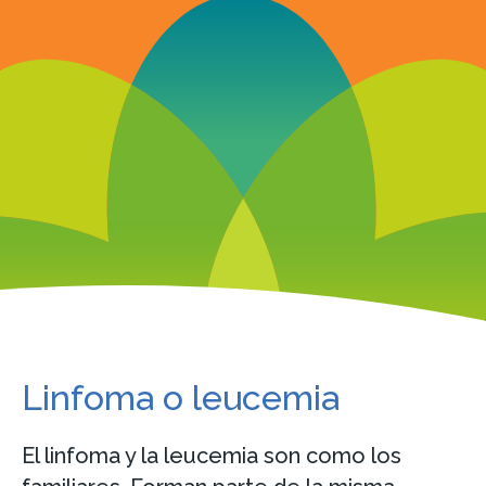
Linfoma o leucemia
El linfoma y la leucemia son como los