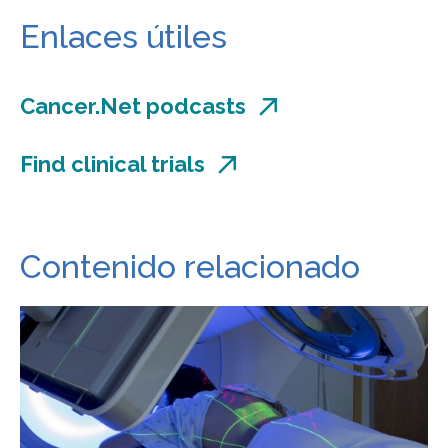
Enlaces útiles
Cancer.Net podcasts
Find clinical trials
Contenido relacionado