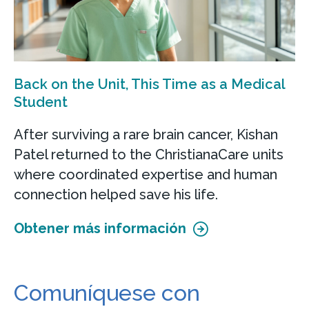
Back on the Unit, This Time as a Medical
Student
After surviving a rare brain cancer, Kishan
Patel returned to the ChristianaCare units
where coordinated expertise and human
connection helped save his life.
Obtener más información
Comuníquese con