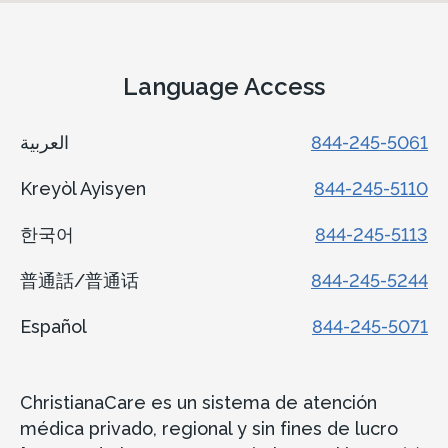
Language Access
العربية
844-245-5061
Kreyòl Ayisyen
844-245-5110
한국어
844-245-5113
普通話/普通话
844-245-5244
Español
844-245-5071
ChristianaCare es un sistema de atención
médica privado, regional y sin fines de lucro