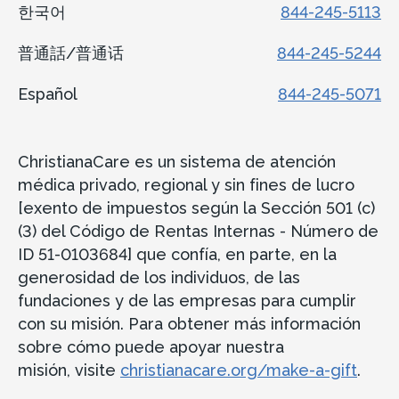
한국어
844-245-5113
普通話/普通话
844-245-5244
Español
844-245-5071
ChristianaCare es un sistema de atención
médica privado, regional y sin fines de lucro
[exento de impuestos según la Sección 501 (c)
(3) del Código de Rentas Internas - Número de
ID 51-0103684] que confía, en parte, en la
generosidad de los individuos, de las
fundaciones y de las empresas para cumplir
con su misión. Para obtener más información
sobre cómo puede apoyar nuestra
misión, visite
christianacare.org/make-a-gift
.