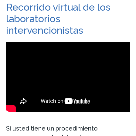
Recorrido virtual de los
laboratorios
intervencionistas
Si usted tiene un procedimiento