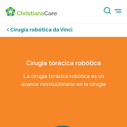
Cirugía robótica da Vinci
Cirugía torácica robótica
La cirugía torácica robótica es un
avance revolucionario en la cirugía