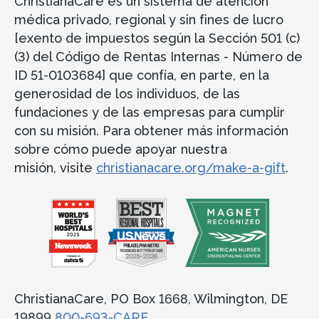
ChristianaCare es un sistema de atención
médica privado, regional y sin fines de lucro
[exento de impuestos según la Sección 501 (c)
(3) del Código de Rentas Internas - Número de
ID 51-0103684] que confía, en parte, en la
generosidad de los individuos, de las
fundaciones y de las empresas para cumplir
con su misión. Para obtener más información
sobre cómo puede apoyar nuestra
misión, visite
christianacare.org/make-a-gift
.
ChristianaCare, PO Box 1668, Wilmington, DE
19899
800-693-CARE