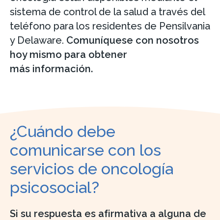
sistema de control de la salud a través del
teléfono para los residentes de Pensilvania
y Delaware.
Comuníquese con nosotros
hoy mismo para obtener
más información.
¿Cuándo debe
comunicarse con los
servicios de oncología
psicosocial?
Si su respuesta es afirmativa a alguna de