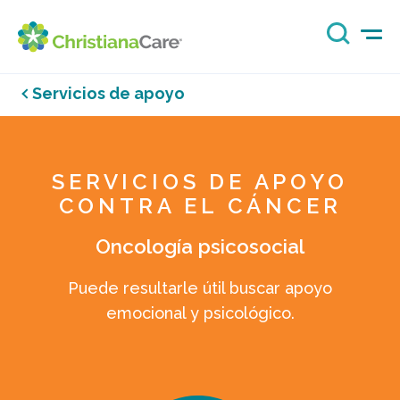
Servicios de apoyo
SERVICIOS DE APOYO
CONTRA EL CÁNCER
Oncología psicosocial
Puede resultarle útil buscar apoyo
emocional y psicológico.