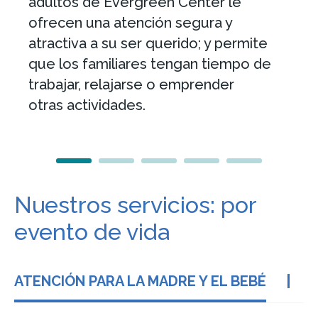
adultos de Evergreen Center le
ofrecen una atención segura y
atractiva a su ser querido; y permite
que los familiares tengan tiempo de
trabajar, relajarse o emprender
otras actividades.
Nuestros servicios: por
evento de vida
ATENCIÓN PARA LA MADRE Y EL BEBÉ
A