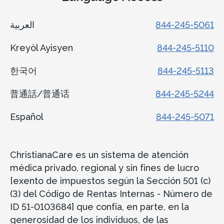
العربية
844-245-5061
Kreyòl Ayisyen
844-245-5110
한국어
844-245-5113
普通話/普通话
844-245-5244
Español
844-245-5071
ChristianaCare es un sistema de atención
médica privado, regional y sin fines de lucro
[exento de impuestos según la Sección 501 (c)
(3) del Código de Rentas Internas - Número de
ID 51-0103684] que confía, en parte, en la
generosidad de los individuos, de las