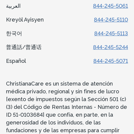
العربية
844-245-5061
Kreyòl Ayisyen
844-245-5110
한국어
844-245-5113
普通話/普通话
844-245-5244
Español
844-245-5071
ChristianaCare es un sistema de atención
médica privado, regional y sin fines de lucro
[exento de impuestos según la Sección 501 (c)
(3) del Código de Rentas Internas - Número de
ID 51-0103684] que confía, en parte, en la
generosidad de los individuos, de las
fundaciones y de las empresas para cumplir